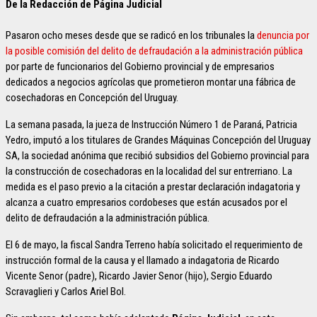
De la Redacción de Página Judicial
Pasaron ocho meses desde que se radicó en los tribunales la
denuncia por
la posible comisión del delito de defraudación a la administración pública
por parte de funcionarios del Gobierno provincial y de empresarios
dedicados a negocios agrícolas que prometieron montar una fábrica de
cosechadoras en Concepción del Uruguay.
La semana pasada, la jueza de Instrucción Número 1 de Paraná, Patricia
Yedro, imputó a los titulares de Grandes Máquinas Concepción del Uruguay
SA, la sociedad anónima que recibió subsidios del Gobierno provincial para
la construcción de cosechadoras en la localidad del sur entrerriano. La
medida es el paso previo a la citación a prestar declaración indagatoria y
alcanza a cuatro empresarios cordobeses que están acusados por el
delito de defraudación a la administración pública.
El 6 de mayo, la fiscal Sandra Terreno había solicitado el requerimiento de
instrucción formal de la causa y el llamado a indagatoria de Ricardo
Vicente Senor (padre), Ricardo Javier Senor (hijo), Sergio Eduardo
Scravaglieri y Carlos Ariel Bol.