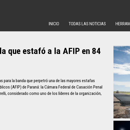
INICIO
TODAS LAS NOTICIAS
HERRAM
da que estafó a la AFIP en 84
as para la banda que perpetró una de las mayores estafas
úblicos (AFIP) de Paraná: la Cámara Federal de Casación Penal
lli, considerado como uno de los líderes de la organización,