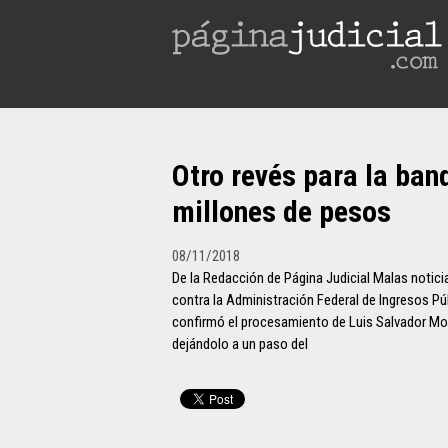
Otro revés para la ban
millones de pesos
08/11/2018
De la Redacción de Página Judicial Malas notici
contra la Administración Federal de Ingresos P
confirmó el procesamiento de Luis Salvador More
dejándolo a un paso del