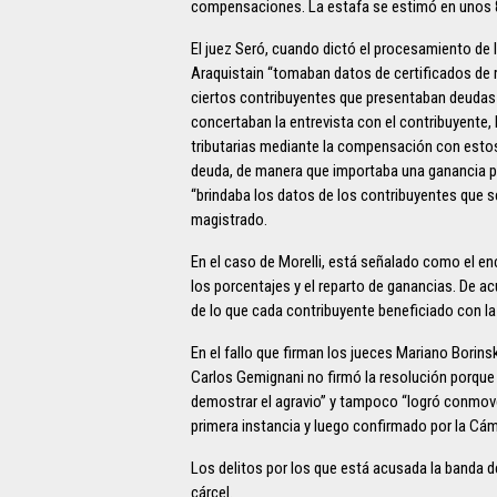
compensaciones. La estafa se estimó en unos 
El juez Seró, cuando dictó el procesamiento de l
Araquistain “tomaban datos de certificados de 
ciertos contribuyentes que presentaban deudas a
concertaban la entrevista con el contribuyente,
tributarias mediante la compensación con estos 
deuda, de manera que importaba una ganancia pa
“brindaba los datos de los contribuyentes que s
magistrado.
En el caso de Morelli, está señalado como el en
los porcentajes y el reparto de ganancias. De ac
de lo que cada contribuyente beneficiado con la 
En el fallo que firman los jueces Mariano Borins
Carlos Gemignani no firmó la resolución porque 
demostrar el agravio” y tampoco “logró conmove
primera instancia y luego confirmado por la Cá
Los delitos por los que está acusada la banda d
cárcel.