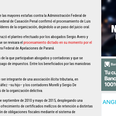
e las mayores estafas contra la Administración Federal de
Federal de Casación Penal confirmó el procesamiento de Luis
deres de la organización, dejándolo a un paso del juicio oral.
rechazó el planteo efectuado por los abogados Sergio Avero y
e se revisara el
procesamiento dictado en su momento por el
ra Federal de Apelaciones de Paraná.
n de la que participaban abogados y contadoras y que se
 pago de impuestos. Entre los beneficiados por las maniobras
er integrante de una asociación ilícita tributaria, en
áñez –su hijo– y los contadores Morelli y Sergio De
 de la organización delictiva.
tre septiembre de 2010 y mayo de 2015, desplegando una
ofrecimiento de certificados mellizos de retención a distintas
ón de obligaciones fiscales mediante el sistema de